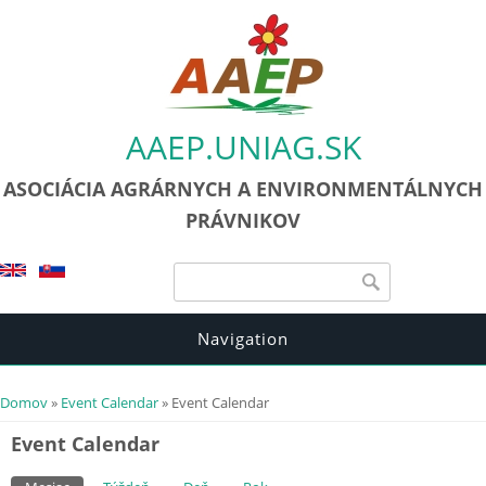
AAEP.UNIAG.SK
ASOCIÁCIA AGRÁRNYCH A ENVIRONMENTÁLNYCH
PRÁVNIKOV
Vyhľadávanie
Vyhľadávanie
Navigation
Nachádzate sa tu
Domov
»
Event Calendar
» Event Calendar
Event Calendar