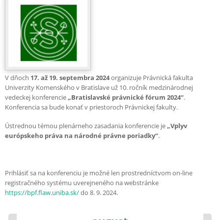
V dňoch
17. až 19. septembra 2024
organizuje Právnická fakulta
Univerzity Komenského v Bratislave už 10. ročník medzinárodnej
vedeckej konferencie
„Bratislavské právnické fórum 2024“
.
Konferencia sa bude konať v priestoroch Právnickej fakulty.
Ústrednou témou plenárneho zasadania konferencie je
„Vplyv
európskeho práva na národné právne poriadky“
.
Prihlásiť sa na konferenciu je možné len prostredníctvom on-line
registračného systému uverejneného na webstránke
https://bpf.flaw.uniba.sk/
do 8. 9. 2024.