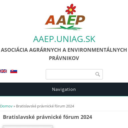
AAEP.UNIAG.SK
ASOCIÁCIA AGRÁRNYCH A ENVIRONMENTÁLNYCH
PRÁVNIKOV
Vyhľadávanie
Vyhľadávanie
Navigation
Nachádzate sa tu
Domov
» Bratislavské právnické fórum 2024
Bratislavské právnické fórum 2024