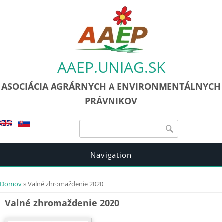
AAEP.UNIAG.SK
ASOCIÁCIA AGRÁRNYCH A ENVIRONMENTÁLNYCH
PRÁVNIKOV
Vyhľadávanie
Vyhľadávanie
Navigation
Nachádzate sa tu
Domov
» Valné zhromaždenie 2020
Valné zhromaždenie 2020