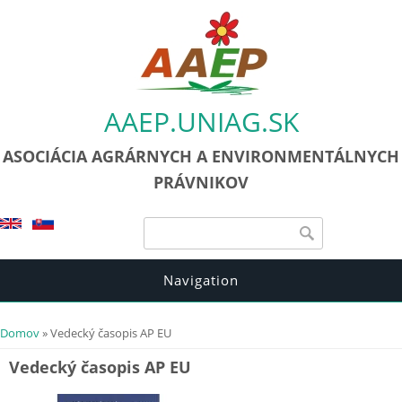
AAEP.UNIAG.SK
ASOCIÁCIA AGRÁRNYCH A ENVIRONMENTÁLNYCH
PRÁVNIKOV
Vyhľadávanie
Vyhľadávanie
Navigation
Nachádzate sa tu
Domov
» Vedecký časopis AP EU
Vedecký časopis AP EU