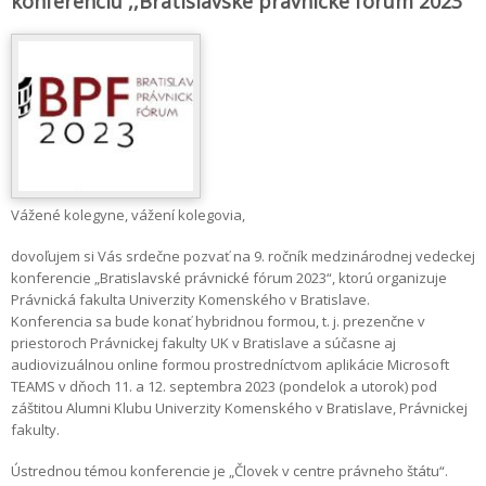
konferenciu ,,Bratislavské právnické fórum 2023“
Vážené kolegyne, vážení kolegovia,
dovoľujem si Vás srdečne pozvať na 9. ročník medzinárodnej vedeckej
konferencie „Bratislavské právnické fórum 2023“, ktorú organizuje
Právnická fakulta Univerzity Komenského v Bratislave.
Konferencia sa bude konať hybridnou formou, t. j. prezenčne v
priestoroch Právnickej fakulty UK v Bratislave a súčasne aj
audiovizuálnou online formou prostredníctvom aplikácie Microsoft
TEAMS v dňoch 11. a 12. septembra 2023 (pondelok a utorok) pod
záštitou Alumni Klubu Univerzity Komenského v Bratislave, Právnickej
fakulty.
Ústrednou témou konferencie je „Človek v centre právneho štátu“.